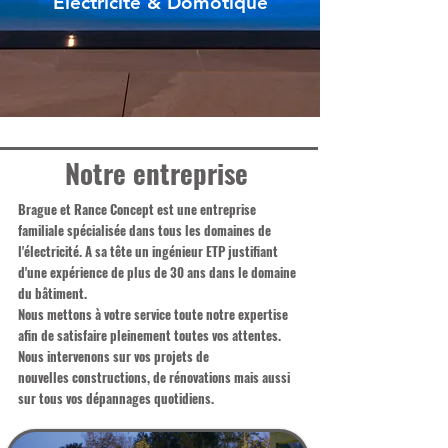
Electricité & Domotique
Notre entreprise
Brague et Rance Concept est une entreprise
familiale spécialisée dans tous les domaines de
l'électricité. A sa tête un ingénieur ETP justifiant
d'une expérience de plus de 30 ans dans le domaine
du bâtiment.
Nous mettons à votre service toute notre expertise
afin de satisfaire pleinement toutes
vos attentes.
Nous intervenons sur vos projets de
nouvelles constructions, de rénovations mais aussi
sur tous vos dépannages quotidiens.
électricien grasse domotique grasse cannes antibes mougins electricien mouans
sartoux mandelieu alpes maritimes électricité grasse